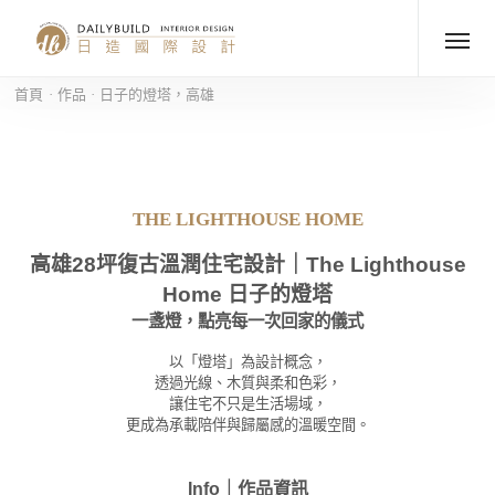
首頁
作品
日子的燈塔，高雄
THE LIGHTHOUSE HOME
高雄28坪復古溫潤住宅設計｜The Lighthouse
Home 日子的燈塔
一盞燈，點亮每一次回家的儀式
以「燈塔」為設計概念，
透過光線、木質與柔和色彩，
讓住宅不只是生活場域，
更成為承載陪伴與歸屬感的溫暖空間。
Info｜作品資訊