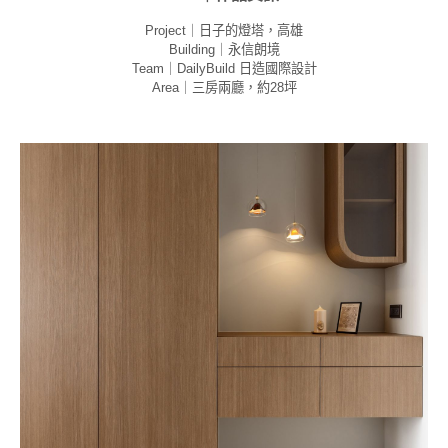
Project｜日子的燈塔，高雄
Building｜永信朗境
Team｜DailyBuild 日造國際設計
Area｜三房兩廳，約28坪