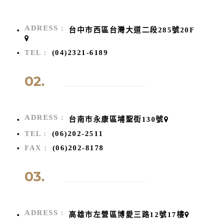
ADRESS :
台中市西區台灣大道二段285號20F
TEL :
(04)2321-6189
02.
ADRESS :
台南市永康區埔聖街130號
TEL :
(06)202-2511
FAX :
(06)202-8178
03.
ADRESS :
高雄市左營區博愛三路12號17樓