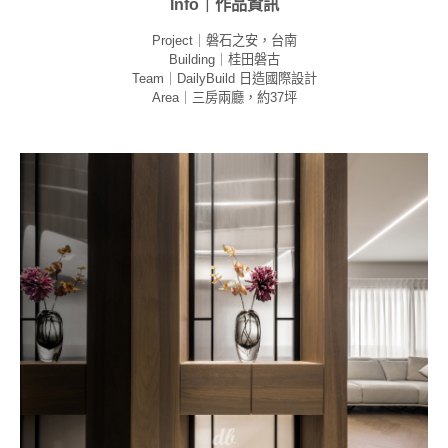
Info｜作品資訊
Project｜磐石之安，台南
Building｜桂田磐古
Team｜DailyBuild 日造國際設計
Area｜三房兩廳，約37坪