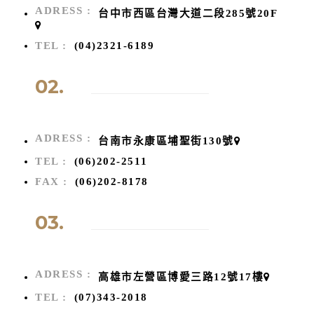
ADRESS :
台中市西區台灣大道二段285號20F
TEL :
(04)2321-6189
02.
ADRESS :
台南市永康區埔聖街130號
TEL :
(06)202-2511
FAX :
(06)202-8178
03.
ADRESS :
高雄市左營區博愛三路12號17樓
TEL :
(07)343-2018