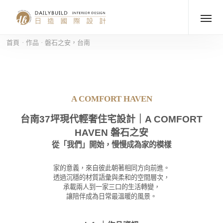
首頁
作品
磐石之安，台南
A COMFORT HAVEN
台南37坪現代輕奢住宅設計｜A COMFORT
HAVEN 磐石之安
從「我們」開始，慢慢成為家的模樣
家的意義，來自彼此朝著相同方向前進。
透過沉穩的材質語彙與柔和的空間層次，
承載兩人到一家三口的生活轉變，
讓陪伴成為日常最溫暖的風景。